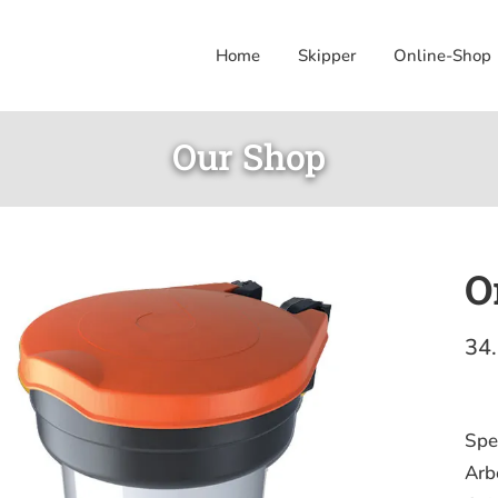
Home
Skipper
Online-Shop
Our Shop
O
34
Spe
Arb