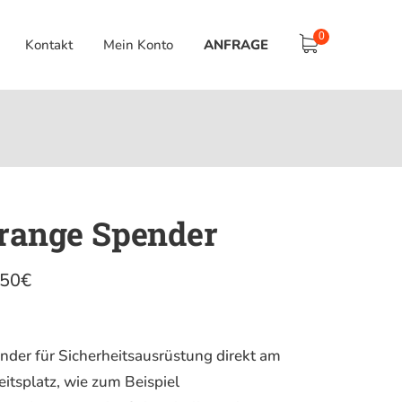
0
Kontakt
Mein Konto
ANFRAGE
range Spender
.50
€
nder für Sicherheitsausrüstung direkt am
eitsplatz, wie zum Beispiel