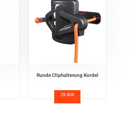
Runde Cliphalterung Kordel
29.90
€