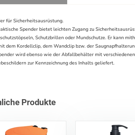
er für Sicherheitsausrüstung.
aktische Spender bietet leichten Zugang zu Sicherheitsausrüs
schutzstöpseln, Schutzbrillen oder Mundschutze. Er kann mit
mit dem Kordellclip, dem Wandclip bzw. der Saugnapfhalterun
pender wird ebenso wie der Abfallbehälter mit verschiedene
beschildern zur Kennzeichnung des Inhalts geliefert.
liche Produkte