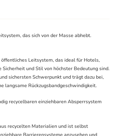
eitsystem, das sich von der Masse abhebt.
ffentliches Leitsystem, das ideal für Hotels,
e Sicherheit und Stil von höchster Bedeutung sind.
und sichersten Schwerpunkt und trägt dazu bei,
 eine langsame Rückzugsbandgeschwindigkeit.
ndig recycelbaren einziehbaren Absperrsystem
us recycelten Materialien und ist selbst
 einziehbare Barrierensysteme anzusehen und