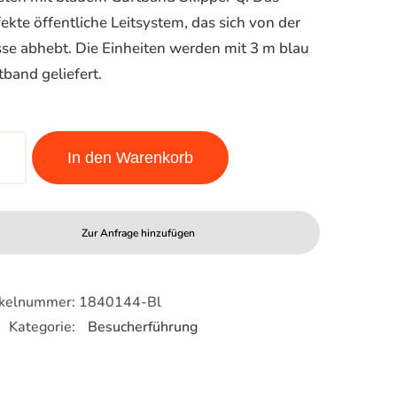
fekte öffentliche Leitsystem, das sich von der
se abhebt. Die Einheiten werden mit 3 m blau
tband geliefert.
pper
In den Warenkorb
ues
Zur Anfrage hinzufügen
d
ge
ikelnummer:
1840144-Bl
Kategorie:
Besucherführung