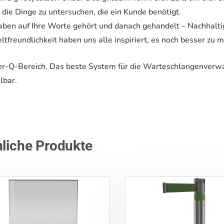
die Dinge zu untersuchen, die ein Kunde benötigt.
aben auf Ihre Worte gehört und danach gehandelt – Nachhalt
freundlichkeit haben uns alle inspiriert, es noch besser zu 
er-Q-Bereich. Das beste System für die Warteschlangenverwalt
lbar.
liche Produkte