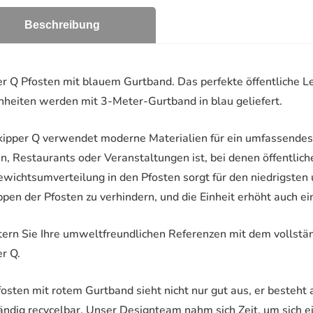
Beschreibung
r Q Pfosten mit blauem Gurtband. Das perfekte öffentliche L
nheiten werden mit 3-Meter-Gurtband in blau geliefert.
ipper Q verwendet moderne Materialien für ein umfassendes ö
, Restaurants oder Veranstaltungen ist, bei denen öffentlich
wichtsumverteilung in den Pfosten sorgt für den niedrigsten 
ippen der Pfosten zu verhindern, und die Einheit erhöht auch
tern Sie Ihre umweltfreundlichen Referenzen mit dem vollstä
r Q.
osten mit rotem Gurtband sieht nicht nur gut aus, er besteht a
tändig recycelbar. Unser Designteam nahm sich Zeit, um sich