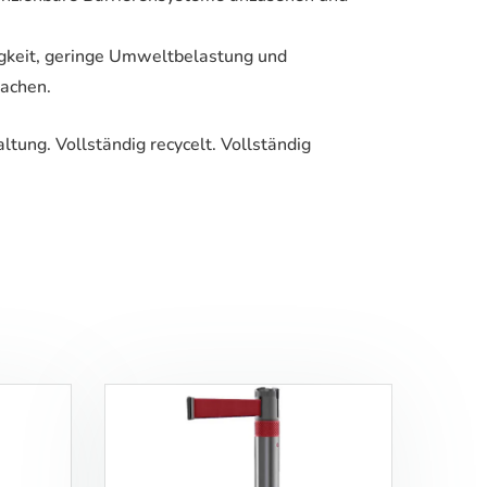
igkeit, geringe Umweltbelastung und
machen.
ung. Vollständig recycelt. Vollständig